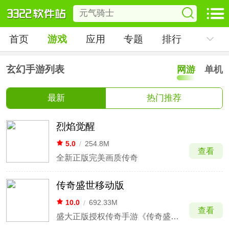
首页
游戏
应用
专题
排行
玄幻手游列表
网游
单机
最新
热门推荐
烈焰觉醒
5.0
/
254.8M
查看
全新正版完美画质传奇
传奇盛世移动版
10.0
/
692.33M
查看
盛大正版授权传奇手游《传奇盛世2》震撼上线