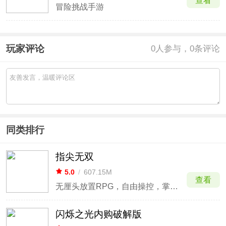
查看
冒险挑战手游
玩家评论
0
人参与，0条评论
同类排行
指尖无双
5.0
/
607.15M
查看
无厘头放置RPG，自由操控，掌握全局
闪烁之光内购破解版