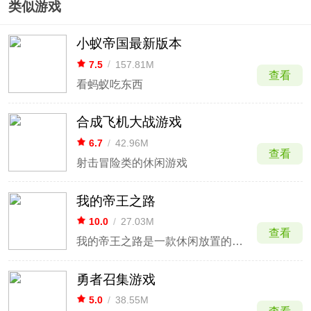
类似游戏
小蚁帝国最新版本
7.5
/
157.81M
查看
看蚂蚁吃东西
合成飞机大战游戏
6.7
/
42.96M
查看
射击冒险类的休闲游戏
我的帝王之路
10.0
/
27.03M
查看
我的帝王之路是一款休闲放置的小游戏
勇者召集游戏
5.0
/
38.55M