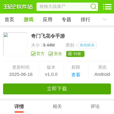
首页
游戏
应用
专题
排行
奇门飞花令手游
大小：
9.44M
类别：
角色扮演
官方
安全
纠错
更新时间
版本
权限
系统
2025-06-16
v1.0.0
Android
查看
立
即下
载
详情
相关
评论