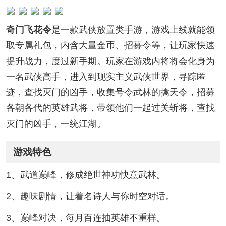
奇门飞花令
是一款武侠放置类手游，游戏上线就能领
取专属礼包，内含大量金币、招募令等，让玩家快速
提升战力，度过新手期。玩家在游戏内将将会化身为
一名武侠高手，进入到现实主义武侠世界，寻踪匿
迹，查找灭门的凶手，收集号令武林的擒天令，招募
各朝各代的英雄武将，带领他们一起过关斩将，查找
灭门的凶手，一统江湖。
游戏特色
1、武道巅峰，修成绝世神功快意武林。
2、趣味剧情，让着名诗人与你时空对话。
3、巅峰对决，每月百连抽英雄不重样。