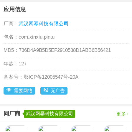
应用信息
厂商：
武汉网幂科技有限公司
包名：
com.xinxiu.pintu
MD5：
736D4A9B5D5EF2910538D1ABB6B56421
年龄：
12+
备案号：
鄂ICP备12005547号-20A
需要网络
无广告
同厂商
武汉网幂科技有限公司
更多+