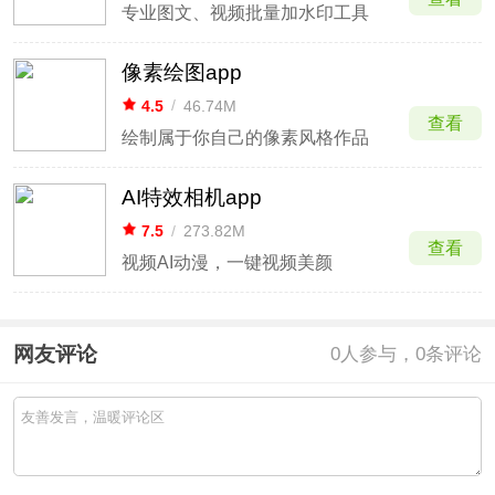
专业图文、视频批量加水印工具
像素绘图app
4.5
/
46.74M
查看
绘制属于你自己的像素风格作品
AI特效相机app
7.5
/
273.82M
查看
视频AI动漫，一键视频美颜
网友评论
0
人参与，0条评论