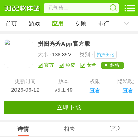
首页
游戏
应用
专题
排行
拼图秀秀App官方版
大小：
138.35M
类别：
拍摄美化
官方
免费
安全
纠错
更新时间
版本
权限
隐私政
2026-06-12
v5.1.49
查看
查看
立
即下
载
详情
相关
评论