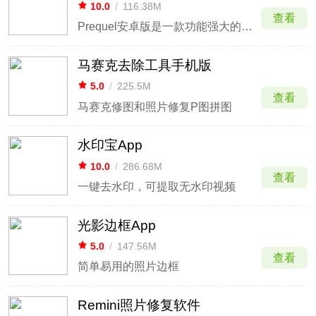
10.0
/
116.38M
查看
Prequel安卓版是一款功能强大的摄影编辑美化软件，无论是美容功能、特效还是贴纸，其风格都非常突出，你可以随时在这里拍更多好看的照片，您可以自由切换布局，添加各种文字和特效。
马赛克去除工具手机版
5.0
/
225.5M
查看
马赛克修图和照片修复P图拼图
水印宝App
10.0
/
286.68M
查看
一键去水印，可提取无水印视频
光影边框App
5.0
/
147.56M
查看
简单易用的照片边框
Remini照片修复软件