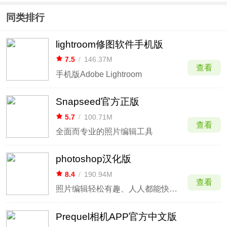
同类排行
lightroom修图软件手机版
7.5
/
146.37M
查看
手机版Adobe Lightroom
Snapseed官方正版
5.7
/
100.71M
查看
全面而专业的照片编辑工具
photoshop汉化版
8.4
/
190.94M
查看
照片编辑轻松有趣、人人都能快速上手
Prequel相机APP官方中文版