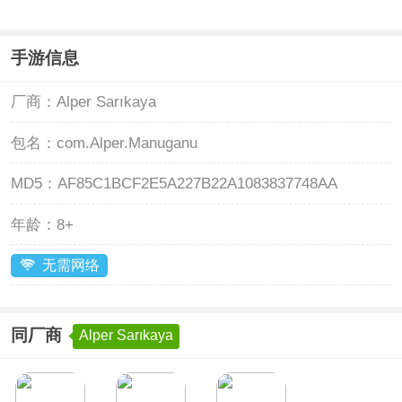
手游信息
厂商：
Alper Sarıkaya
包名：
com.Alper.Manuganu
MD5：
AF85C1BCF2E5A227B22A1083837748AA
年龄：
8+
无需网络
同厂商
Alper Sarıkaya