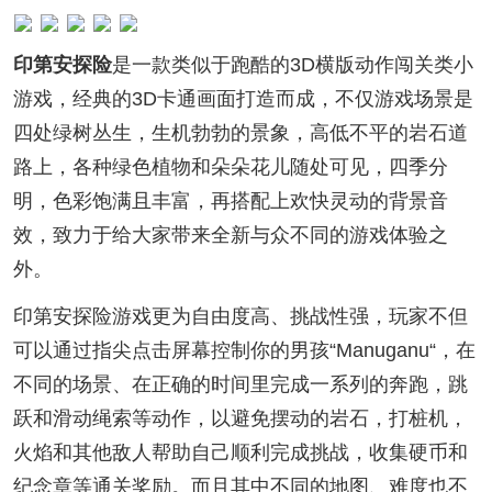
印第安探险
是一款类似于跑酷的3D横版动作闯关类小
游戏，经典的3D卡通画面打造而成，不仅游戏场景是
四处绿树丛生，生机勃勃的景象，高低不平的岩石道
路上，各种绿色植物和朵朵花儿随处可见，四季分
明，色彩饱满且丰富，再搭配上欢快灵动的背景音
效，致力于给大家带来全新与众不同的游戏体验之
外。
印第安探险游戏更为自由度高、挑战性强，玩家不但
可以通过指尖点击屏幕控制你的男孩“Manuganu“，在
不同的场景、在正确的时间里完成一系列的奔跑，跳
跃和滑动绳索等动作，以避免摆动的岩石，打桩机，
火焰和其他敌人帮助自己顺利完成挑战，收集硬币和
纪念章等通关奖励。而且其中不同的地图、难度也不