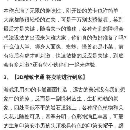
本作充满了无限的趣味性，刚开始的关卡也许简单，
大家都能很轻松的过关，可是千万别太骄傲喔，笑到
最后才是关键，随着关卡的推移，各种奇葩的障碍会
想法设法的出现来为难大家，你们真的做好准备了吗?
什么仙人掌、狮身人面像、蜘蛛、怪兽都是小菜，前
有狼后有虎才叫刺激，快速敏捷的反应是关键，到底
会有多刺激?还有待小伙伴们一起来体验。
3、【3D精致卡通 将卖萌进行到底】
游戏采用3D的卡通画面打造，远古的美洲没有我们想
象中的荒凉，反而是一副绿树丛生，生机勃勃的景
象，四处高低不平的岩石道路上，各种绿色植物和朵
朵花儿随处可见，四季分明，色彩饱满且丰富，可爱
的主角印第安小男孩头顶极具特色的印第安帽子，黝