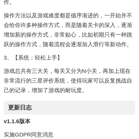
作。
操作方法以及游戏难度都是循序渐进的，一开始并不
会给你许多种操作方式，而是随着关卡的深入，逐渐
增加新的操作方式，非常贴心，比如初期只有一种跳
跃的操作方式，随着流程会逐渐加入滑行等新动作。
3、【系统：轻松上手】
游戏总共有三大关，每关又分为N小关，再加上现在
非常流行的三星评价系统，使得玩家可以反复挑战自
己的记录，增加了游戏的耐玩度。
更新日志
v1.1.6版本
实施GDPR同意消息