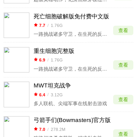
死亡细胞破解版免付费中文版
7.7
/
1.76G
查看
一路挑战诸多守卫，在生死的反复轮回中探索
重生细胞完整版
6.9
/
1.76G
查看
一路挑战诸多守卫，在生死的反复轮回中探索
MWT坦克战争
6.4
/
3.12G
查看
多人联机、尖端军事在线射击游戏
弓箭手们(Bowmasters)官方版
7.0
/
278.2M
查看