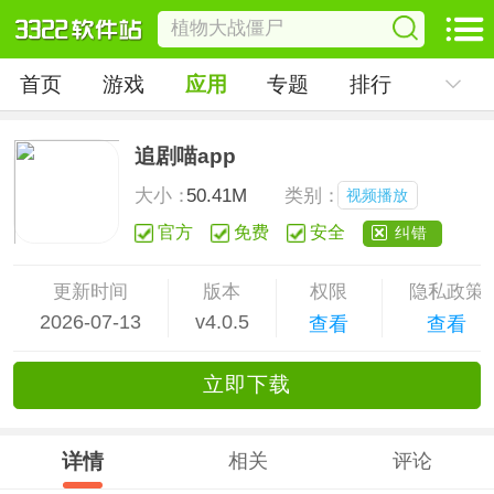
首页
游戏
应用
专题
排行
追剧喵app
大小：
50.41M
类别：
视频播放
官方
免费
安全
纠错
更新时间
版本
权限
隐私政策
2026-07-13
v4.0.5
查看
查看
立
即下
载
详情
相关
评论