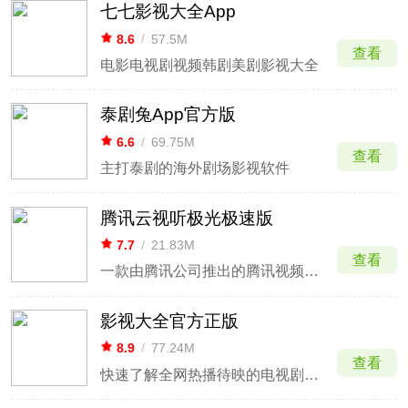
七七影视大全App
8.6
/
57.5M
查看
电影电视剧视频韩剧美剧影视大全
泰剧兔App官方版
6.6
/
69.75M
查看
主打泰剧的海外剧场影视软件
腾讯云视听极光极速版
7.7
/
21.83M
查看
一款由腾讯公司推出的腾讯视频电视极速版本。
影视大全官方正版
8.9
/
77.24M
查看
快速了解全网热播待映的电视剧、电影、综艺