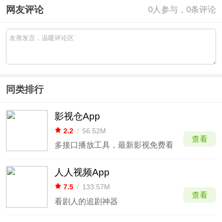
网友评论
0
人参与，0条评论
同类排行
影视仓App
2.2
/
56.52M
查看
多接口播放工具，最新影视免费看
人人视频App
7.5
/
133.57M
查看
看剧人的追剧神器