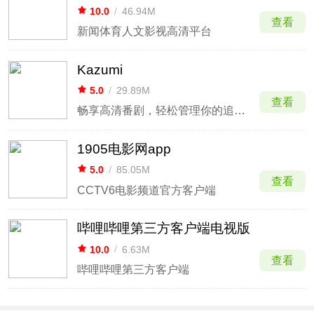
10.0
/
46.94M
查看
新闻体育人文影视高清平台
Kazumi
5.0
/
29.89M
查看
畅享高清番剧，轻松管理你的追番之旅
1905电影网app
5.0
/
85.05M
查看
CCTV6电影频道官方客户端
哔哩哔哩第三方客户端电视版
10.0
/
6.63M
查看
哔哩哔哩第三方客户端