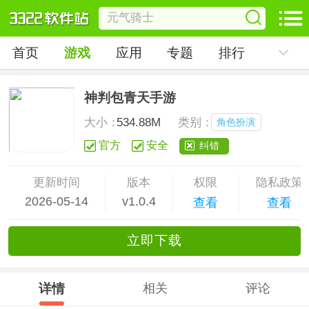
首页
游戏
应用
专题
排行
神判包青天手游
大小：
534.88M
类别：
角色扮演
官方
安全
纠错
更新时间
版本
权限
隐私政策
2026-05-14
v1.0.4
查看
查看
立
即下
载
详情
相关
评论