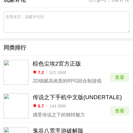
同类排行
棕色尘埃2官方正版
7.2
/
521.55M
查看
2D细腻高画质的RPG回合制游戏
传说之下手机中文版(UNDERTALE)
6.7
/
144.98M
查看
感受传说之下的独特魅力
鬼谷八荒手游破解版