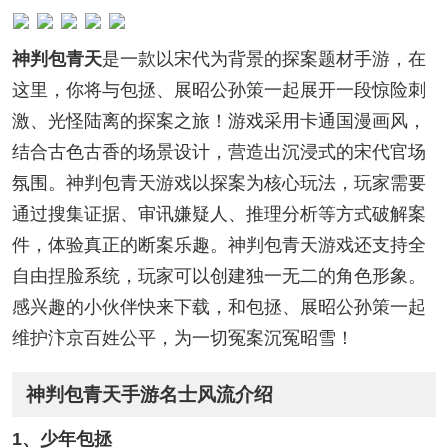
神判包青天
是一款以宋代为背景的探案题材手游，在
这里，你将与包拯、展昭公孙策一起展开一段惊险刺
激、光怪陆离的探案之旅！游戏采用卡通国漫画风，
结合古色古香的场景设计，营造出沉浸式的宋代官场
氛围。神判包青天游戏以探案为核心玩法，玩家需要
通过搜集证据、审讯嫌疑人、推理分析等方式破解案
件，体验真正的断案乐趣。神判包青天游戏还支持全
自由捏脸系统，玩家可以创建独一无二的角色形象。
感兴趣的小伙伴快来下载，和包拯、展昭公孙策一起
维护汴京百姓公平，为一切冤案沉冤昭雪！
神判包青天手游名士风流介绍
1、少年包拯