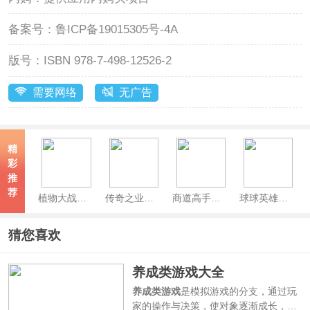
备案号：
鲁ICP备19015305号-4A
版号：
ISBN 978-7-498-12526-2
需要网络
无广告
精
彩
推
荐
植物大战僵尸2官方正版
传奇之业官方正版
商道高手官方版
球球英雄官方版
猜您喜欢
养成类游戏大全
养成类游戏
是模拟游戏的分支，通过玩
家的操作与决策，使对象逐渐成长，促