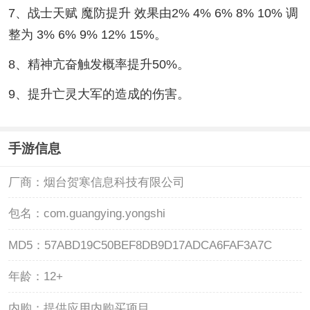
7、战士天赋 魔防提升 效果由2% 4% 6% 8% 10% 调
整为 3% 6% 9% 12% 15%。
8、精神亢奋触发概率提升50%。
9、提升亡灵大军的造成的伤害。
手游信息
厂商：
烟台贺寒信息科技有限公司
包名：
com.guangying.yongshi
MD5：
57ABD19C50BEF8DB9D17ADCA6FAF3A7C
年龄：
12+
内购：
提供应用内购买项目