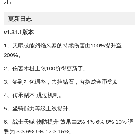
升。
更新日志
v1.31.1版本
1、天赋技能烈焰风暴的持续伤害由100%提升至
200%。
2、伤害木桩上限100阶得更新了。
3、签到礼包调整，去掉钻石，替换成金币奖励。
4、传承副本 跳过机制。
5、坐骑能力等级上线提升。
6、战士天赋 物防提升 效果由2% 4% 6% 8% 10% 调
整为 3% 6% 9% 12% 15%。