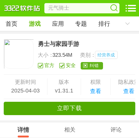
首页
游戏
应用
专题
排行
勇士与家园手游
大小：
323.54M
类别：
经营养成
官方
安全
纠错
更新时间
版本
权限
隐私政
2025-04-03
v1.31.1
查看
查看
立
即下
载
详情
相关
评论