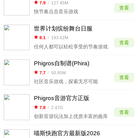
7.9
/
127.45M
查看
快节奏点击音乐游戏
世界计划缤纷舞台日服
8.1
/
193.62M
查看
任何人都可以轻松享受的节奏游戏
Phigros自制谱(Phira)
7.7
/
50.85M
查看
社区音乐游戏，探索无尽可能
Phigros音游官方正版
7.8
/
2.47G
查看
创新音游玩法加上优质丰富的曲库
喵斯快跑官方最新版2026