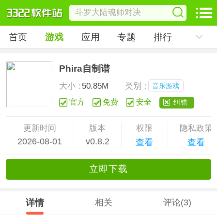
首页
游戏
应用
专题
排行
Phira自制谱
大小：
50.85M
类别：
音乐游戏
官方
免费
安全
纠错
更新时间
版本
权限
隐私政策
2026-08-01
v0.8.2
查看
查看
立
即下
载
详情
相关
评论(3)