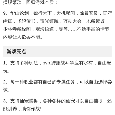
摆脱繁琐，回归游戏本质；
9、华山论剑，镖行天下，天机秘闻，除暴安良，官府
缉盗，飞鸽传书，雷光镇魔，万劫大会，地藏废墟，
少林寺藏经阁，观海悟道，等等……不断丰富的情节
内容让人欲罢不能。
游戏亮点
1、支持多种玩法，pvp.跨服战斗等应有尽有，自由畅
玩。
2、每一种职业都有自己的专属任务，可以自由选择尝
试。
3、支持仙宠捕捉，各种各样的仙宠可以自由捕捉，还
能驯养，助你作战!