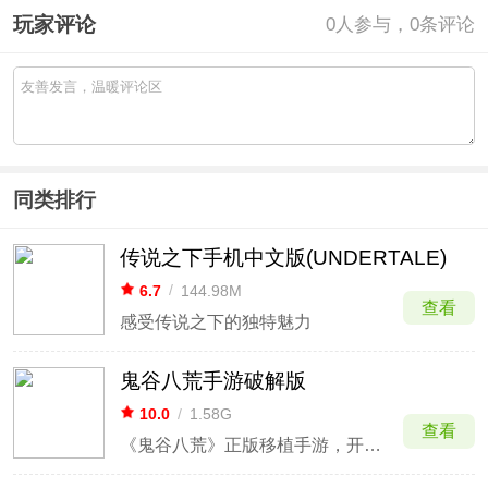
玩家评论
0
人参与，0条评论
同类排行
传说之下手机中文版(UNDERTALE)
6.7
/
144.98M
查看
感受传说之下的独特魅力
鬼谷八荒手游破解版
10.0
/
1.58G
查看
《鬼谷八荒》正版移植手游，开放沙盒修仙