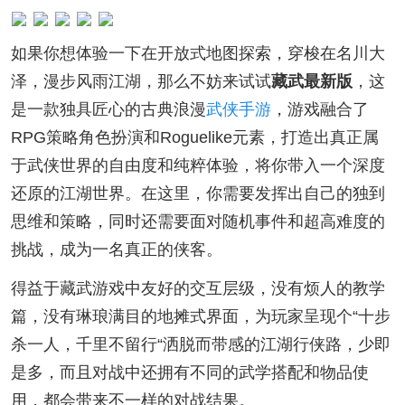
如果你想体验一下在开放式地图探索，穿梭在名川大
泽，漫步风雨江湖，那么不妨来试试
藏武最新版
，这
是一款独具匠心的古典浪漫
武侠手游
，游戏融合了
RPG策略角色扮演和Roguelike元素，打造出真正属
于武侠世界的自由度和纯粹体验，将你带入一个深度
还原的江湖世界。在这里，你需要发挥出自己的独到
思维和策略，同时还需要面对随机事件和超高难度的
挑战，成为一名真正的侠客。
得益于藏武游戏中友好的交互层级，没有烦人的教学
篇，没有琳琅满目的地摊式界面，为玩家呈现个“十步
杀一人，千里不留行“洒脱而带感的江湖行侠路，少即
是多，而且对战中还拥有不同的武学搭配和物品使
用，都会带来不一样的对战结果。