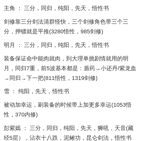
主角 ： 三分，同归，纯阳，先天，悟性书
剑修靠三分剑法清群怪快，三个剑修角色带三个三
分，押镖就是平推(3280悟性，985剑修)
明月 ： 三分，同归，纯阳，先天，悟性书
装备保证命中能肉就肉，到大理单挑剧情就用的明
月，同归7重，前5波基本都是：盾药→小还丹/紫龙血
→同归→下一把(811悟性，1319剑修)
雪 ： 纯阳，先天，悟性书
被动加幸运，刷装备的时候带上加更多幸运(1053悟
性，370内修)
彭紫嫣 ： 三分，同归，纯阳，先天，狮吼，天音(藏
经5层），沾衣十八跌，泥鳅功，昆仑剑法，悟性书