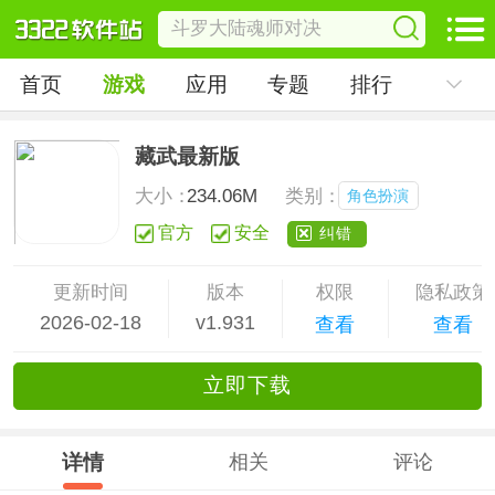
首页
游戏
应用
专题
排行
藏武最新版
大小：
234.06M
类别：
角色扮演
官方
安全
纠错
更新时间
版本
权限
隐私政策
2026-02-18
v1.931
查看
查看
立
即下
载
详情
相关
评论