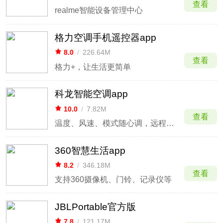
查看
realme智能设备管理中心
格力空调手机遥控器app
8.0
/
226.64M
查看
格力+，让生活更简单
科龙智能空调app
10.0
/
7.82M
查看
温度、风速、模式随心调，远程操控超便捷
360智慧生活app
8.2
/
346.18M
查看
支持360摄像机、门铃、记录仪等
JBLPortable官方版
7.8
/
121.17M