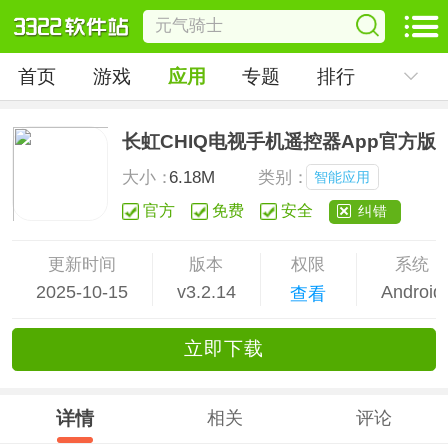
首页
游戏
应用
专题
排行
长虹CHIQ电视手机遥控器App官方版
大小：
6.18M
类别：
智能应用
官方
免费
安全
纠错
更新时间
版本
权限
系统
2025-10-15
v3.2.14
Android
查看
立
即下
载
详情
相关
评论