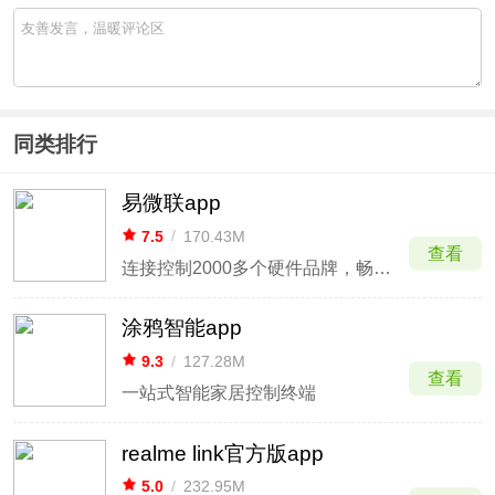
同类排行
易微联app
7.5
/
170.43M
查看
连接控制2000多个硬件品牌，畅享便利的智能生活
涂鸦智能app
9.3
/
127.28M
查看
一站式智能家居控制终端
realme link官方版app
5.0
/
232.95M