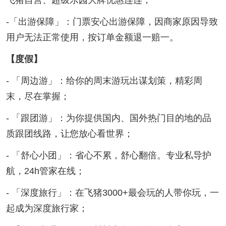
飞猪自营、超级乐园大牌优惠连连；
-「出游保障」：门票安心出游保障，因商家原因导致
用户无法正常使用，按订单金额退一赔一。
【度假】
- 「周边游」：给你的周末游玩出谋划策，精彩周
末，尽在掌握；
- 「跟团游」：为你提供国内、国外热门目的地的品
质跟团线路，让您放心看世界；
- 「舒心小团」：省心不累，舒心翻倍。专业私导护
航，24h管家在线；
- 「深度旅行」：在飞猪3000+最会玩的人带你玩，一
起成为深度旅行家；