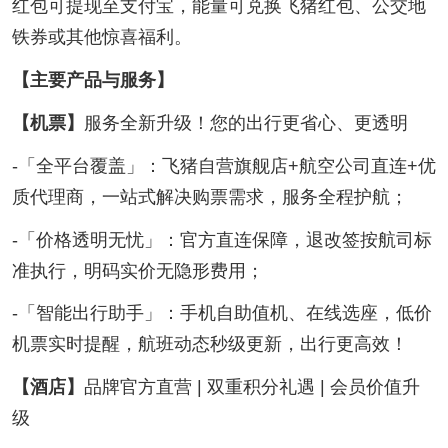
红包可提现至支付宝，能量可兑换飞猪红包、公交地
铁券或其他惊喜福利。
【主要产品与服务】
【机票】
服务全新升级！您的出行更省心、更透明
-「全平台覆盖」：飞猪自营旗舰店+航空公司直连+优
质代理商，一站式解决购票需求，服务全程护航；
-「价格透明无忧」：官方直连保障，退改签按航司标
准执行，明码实价无隐形费用；
-「智能出行助手」：手机自助值机、在线选座，低价
机票实时提醒，航班动态秒级更新，出行更高效！
【酒店】
品牌官方直营 | 双重积分礼遇 | 会员价值升
级