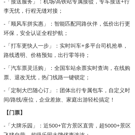
-「接送服务」：机场/高铁站专属接驳，专车接送+行
李无忧，行程无缝对接；
-「顺风车拼实惠」：智能匹配同路伙伴，低价出行更
环保，安全认证全程护航；
-「打车更快人一步」：实时叫车+多平台司机抢单，
路线透明、价格预知，出行零等待；
-「汽车票灵活购」：全国车站余票实时查询，在线购
票、退改无忧，热门线路一键锁定；
-「定制大巴随心订」：团体出行专属包车，自定义时
间/路线/座位，企业差旅、家庭出游轻松搞定！
【门票】
-「大牌乐园」：近500+官方景区直营，超5000+景区