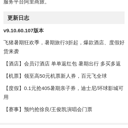
服务平台阿里商旅。
更新日志
v9.10.60.107版本
飞猪暑期狂欢季，暑期旅行3折起，爆款酒店、度假好
货来袭
【酒店】会员订酒店 单单返红包 暑期出行 多买多返
【机票】领至高50元机票新人券，百元飞全球
【度假】0.1元抢405暑期亲子券，迪士尼/环球影城可
用
【赛事】预约抢徐良/王俊凯演唱会门票