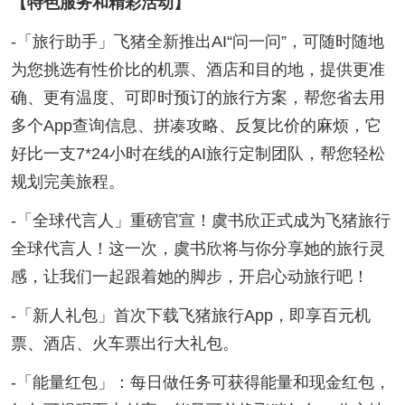
【特色服务和精彩活动】
-「旅行助手」飞猪全新推出AI“问一问”，可随时随地
为您挑选有性价比的机票、酒店和目的地，提供更准
确、更有温度、可即时预订的旅行方案，帮您省去用
多个App查询信息、拼凑攻略、反复比价的麻烦，它
好比一支7*24小时在线的AI旅行定制团队，帮您轻松
规划完美旅程。
-「全球代言人」重磅官宣！虞书欣正式成为飞猪旅行
全球代言人！这一次，虞书欣将与你分享她的旅行灵
感，让我们一起跟着她的脚步，开启心动旅行吧！
-「新人礼包」首次下载飞猪旅行App，即享百元机
票、酒店、火车票出行大礼包。
-「能量红包」：每日做任务可获得能量和现金红包，