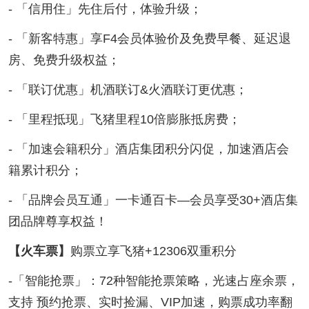
- 「信用住」先住后付，体验升级；
- 「新客特惠」享F4会员体验价及免费早餐、延迟退
房、免费升级权益；
- 「联订优惠」机酒联订&火酒联订更优惠；
- 「里程抵现」飞猪里程10倍膨胀抵房费；
- 「加速会籍积分」酒店集团积分闪促，加速酒店会
籍累计积分；
- 「品牌会员互通」一卡通百卡—会员享受30+酒店集
团品牌尊享权益！
【火车票】
购票立享飞猪+12306双重积分
-「智能抢票」：72种智能抢票策略，光速占座余票，
支持 预约抢票、实时捡漏、VIP加速，购票成功率翻