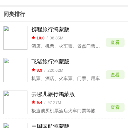
同类排行
携程旅行鸿蒙版
10.0
/
98.85M
查看
酒店、机票、火车票、景点门票、租车
飞猪旅行鸿蒙版
8.9
/
220.62M
查看
机票、酒店、火车票、门票、用车
去哪儿旅行鸿蒙版
9.4
/
97.27M
查看
极速购买机票酒店火车门票等旅游产品
中国国航鸿蒙版