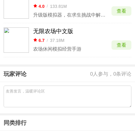
4.0
/
133.81M
查看
升级版模拟器，在求生挑战中解开岛屿谜。
无限农场中文版
6.7
/
37.18M
查看
农场休闲模拟经营手游
玩家评论
0
人参与，0条评论
同类排行