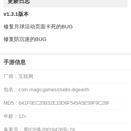
更新日志
v1.3.1版本
修复月球活动页面卡死的BUG
修复防沉迷的BUG
手游信息
厂商：
互联网
包名：
com.magicgamesstudio.digearth
MD5：
641F0EC20B32E10D6F545A5E59F9C28F
年龄：
12+
备案号：
蜀ICP备20016478号-2A