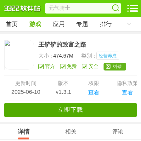
首页
游戏
应用
专题
排行
王铲铲的致富之路
大小：
474.67M
类别：
经营养成
官方
免费
安全
纠错
更新时间
版本
权限
隐私政策
2025-06-10
v1.3.1
查看
查看
立
即下
载
详情
相关
评论