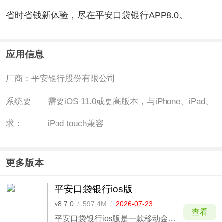
省时省钱新体验，尽在平安口袋银行APP8.0。
应用信息
厂商：
平安银行股份有限公司
系统要
需要iOS 11.0或更高版本，与iPhone、iPad、
求：
iPod touch兼容
更多版本
平安口袋银行ios版
v8.7.0
/
597.4M
/
2026-07-23
查看
平安口袋银行ios版是一款移动金融服务类软件。软件致力于为客户提供一个安全、快捷、便利的移动银行服务体验,让用户随时随地掌控自己的金融资金。用户在这款软件中可以直接进行移动端的业务办理，不用再去线下办理业务，十分方便。