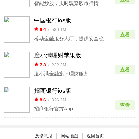
智能炒股，实时观察股市行情
中国银行ios版
8.4
/
598.1M
查看
移动金融服务大厅，提供安全稳定的转账汇款与资产管理。
度小满理财苹果版
7.3
/
222.5M
查看
度小满金融旗下理财服务
招商银行ios版
8.6
/
326.3M
查看
招商银行官方App
|
|
反馈意见
网站地图
返回首页