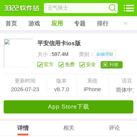
首页
游戏
应用
专题
排行
平安信用卡ios版
大小：
597.4M
类别：
金融理财
官方
免费
安全
纠错
更新时间
版本
系统
语言
2026-07-23
v8.7.0
iPhone
简体中
App Store下载
详情
相关
评论