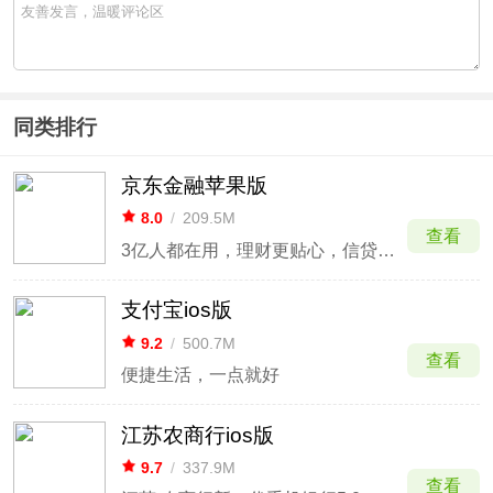
同类排行
京东金融苹果版
8.0
/
209.5M
查看
3亿人都在用，理财更贴心，信贷更安心！
支付宝ios版
9.2
/
500.7M
查看
便捷生活，一点就好
江苏农商行ios版
9.7
/
337.9M
查看