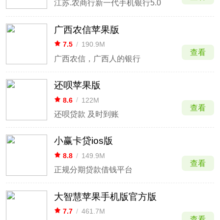
江苏.农商行新一代手机银行5.0
广西农信苹果版
7.5
/
190.9M
查看
广西农信，广西人的银行
还呗苹果版
8.6
/
122M
查看
还呗贷款 及时到账
小赢卡贷ios版
8.8
/
149.9M
查看
正规分期贷款借钱平台
大智慧苹果手机版官方版
7.7
/
461.7M
查看