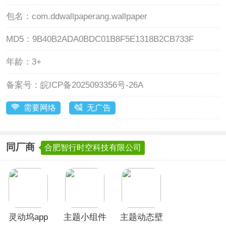
包名：
com.ddwallpaperang.wallpaper
MD5：
9B40B2ADA0BDC01B8F5E1318B2CB733F
年龄：
3+
备案号：
皖ICP备2025093356号-26A
需要网络
无广告
同厂商
合肥智行时空科技有限公司
灵动坞app
主题小组件
主题动态壁