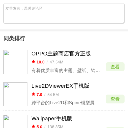
同类排行
OPPO主题商店官方正版
10.0
/
47.54M
查看
有着优质丰富的主题、壁纸、铃声、字体等资源
Live2DViewerEX手机版
7.0
/
54.5M
查看
跨平台的Live2D和Spine模型展示器
Wallpaper手机版
5.6
/
138.85M