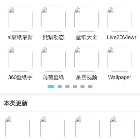
app最新版
纸官方版
app
壁纸app
ai墙纸最新
熊猫动态
壁纸大全
Live2DViewe
版
壁纸app
app
手机版
360壁纸手
薄荷壁纸
星空视频
Wallpaper
机版
app
壁纸app
壁纸引擎
手机版
本类更新