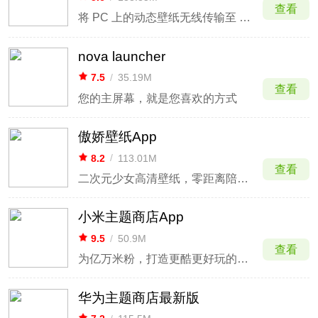
查看
将 PC 上的动态壁纸无线传输至 Android 设备
nova launcher
7.5
/
35.19M
查看
您的主屏幕，就是您喜欢的方式
傲娇壁纸App
8.2
/
113.01M
查看
二次元少女高清壁纸，零距离陪伴你
小米主题商店App
9.5
/
50.9M
查看
为亿万米粉，打造更酷更好玩的小米手机！
华为主题商店最新版