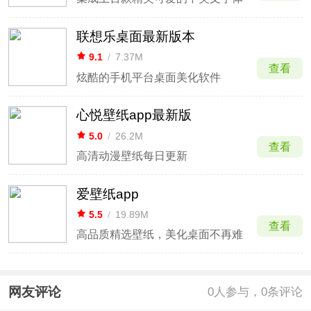
联想乐桌面最新版本
9.1
/
7.37M
查看
炫酷的手机平台桌面美化软件
心悦壁纸app最新版
5.0
/
26.2M
查看
高清动漫壁纸每日更新
爱壁纸app
5.5
/
19.89M
查看
高品质精选壁纸，美化桌面不再难
网友评论
0
人参与，0条评论