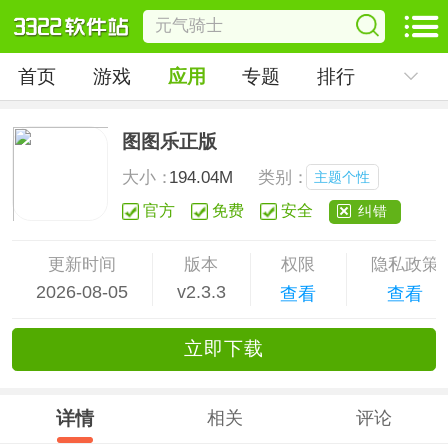
首页
游戏
应用
专题
排行
图图乐正版
大小：
194.04M
类别：
主题个性
官方
免费
安全
纠错
更新时间
版本
权限
隐私政策
2026-08-05
v2.3.3
查看
查看
立
即下
载
详情
相关
评论