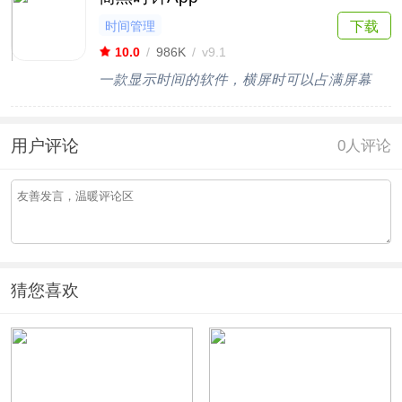
时间管理
下载
10.0
/
986K
/
v9.1
一款显示时间的软件，横屏时可以占满屏幕
用户评论
0
人评论
猜您喜欢