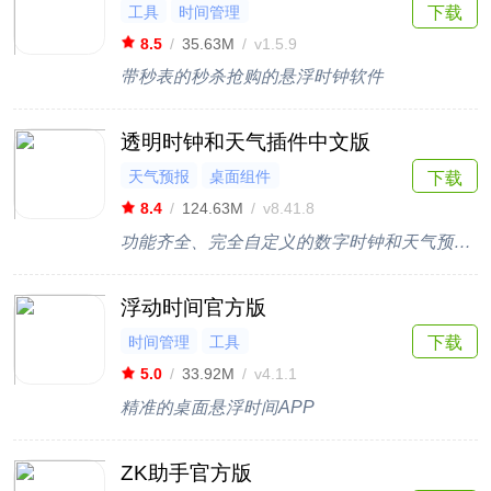
工具
时间管理
下载
8.5
/
35.63M
/
v1.5.9
带秒表的秒杀抢购的悬浮时钟软件
透明时钟和天气插件中文版
天气预报
桌面组件
下载
8.4
/
124.63M
/
v8.41.8
功能齐全、完全自定义的数字时钟和天气预报应用程序
浮动时间官方版
时间管理
工具
下载
5.0
/
33.92M
/
v4.1.1
精准的桌面悬浮时间APP
ZK助手官方版