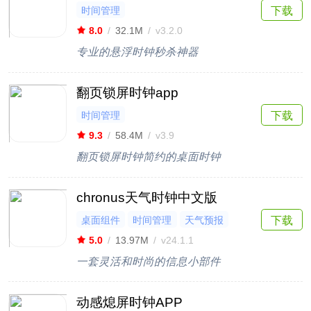
时间管理
下载
8.0
/
32.1M
/
v3.2.0
专业的悬浮时钟秒杀神器
翻页锁屏时钟app
时间管理
下载
9.3
/
58.4M
/
v3.9
翻页锁屏时钟简约的桌面时钟
chronus天气时钟中文版
桌面组件
时间管理
天气预报
下载
5.0
/
13.97M
/
v24.1.1
一套灵活和时尚的信息小部件
动感熄屏时钟APP