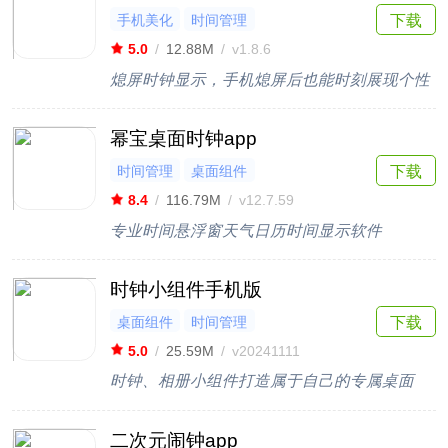
手机美化
时间管理
下载
5.0
/
12.88M
/
v1.8.6
熄屏时钟显示，手机熄屏后也能时刻展现个性
幂宝桌面时钟app
时间管理
桌面组件
下载
8.4
/
116.79M
/
v12.7.59
专业时间悬浮窗天气日历时间显示软件
时钟小组件手机版
桌面组件
时间管理
下载
5.0
/
25.59M
/
v20241111
时钟、相册小组件打造属于自己的专属桌面
二次元闹钟app