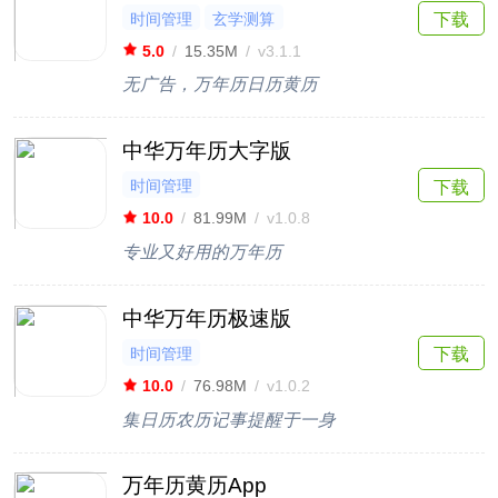
时间管理
玄学测算
下载
5.0
/
15.35M
/
v3.1.1
无广告，万年历日历黄历
中华万年历大字版
时间管理
下载
10.0
/
81.99M
/
v1.0.8
专业又好用的万年历
中华万年历极速版
时间管理
下载
10.0
/
76.98M
/
v1.0.2
集日历农历记事提醒于一身
万年历黄历App