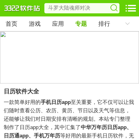
首页
游戏
应用
专题
排行
日历软件大全
一款简单好用的
手机日历app
至关重要，它不仅可以让我
们随时查看公历、农历、黄历、节日以及天气等信息，
还能够让我们对日期安排有清晰的规划。本站专门整理
制作了日历app大全，其中汇集了
中华万年历日历app、
日历通app、手机万年历
等好用的最新手机日历软件，无