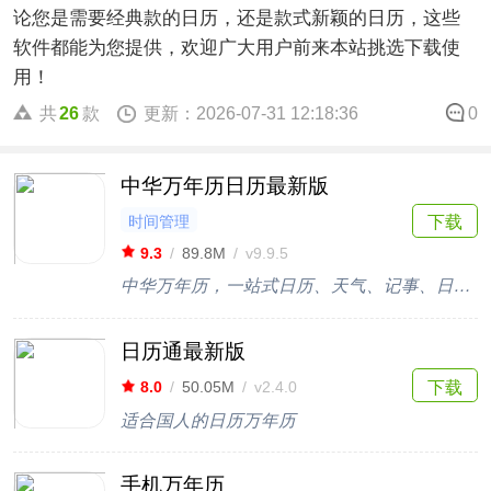
论您是需要经典款的日历，还是款式新颖的日历，这些
软件都能为您提供，欢迎广大用户前来本站挑选下载使
用！
共
26
款
更新：2026-07-31 12:18:36
0
中华万年历日历最新版
时间管理
下载
9.3
/
89.8M
/
v9.9.5
中华万年历，一站式日历、天气、记事、日程管理应用
日历通最新版
下载
8.0
/
50.05M
/
v2.4.0
适合国人的日历万年历
手机万年历