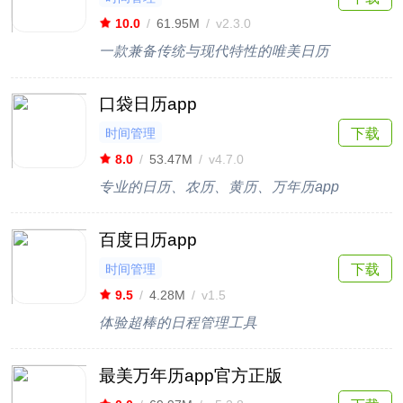
10.0
/
61.95M
/
v2.3.0
一款兼备传统与现代特性的唯美日历
口袋日历app
时间管理
下载
8.0
/
53.47M
/
v4.7.0
专业的日历、农历、黄历、万年历app
百度日历app
时间管理
下载
9.5
/
4.28M
/
v1.5
体验超棒的日程管理工具
最美万年历app官方正版