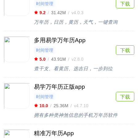
时间管理
下载
9.2
/
31.42M
/
v4.0.3
万年历，日历，黄历，天气，一键查询
多用易学万年历App
时间管理
下载
5.0
/
43.91M
/
v2.8.0
查干支、看黄历、选吉日，一步到位
易学万年历正版app
时间管理
下载
10.0
/
25.36M
/
v4.7.10
拥有多种类神煞信息的手机万年历软件
精准万年历App