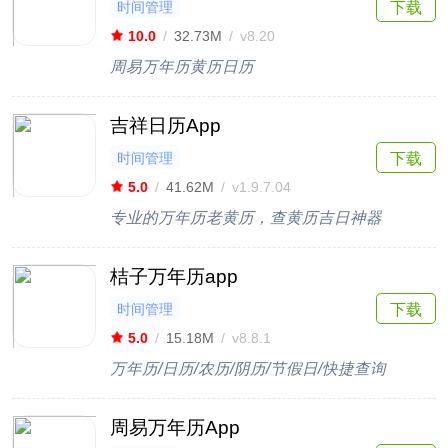
时间管理
下载
10.0
/
32.73M
/
v8.20
周易万年历黄历日历
吉祥日历App
时间管理
下载
5.0
/
41.62M
/
v1.9.7.04
专业的万年历老黄历，查黄历吉日神器
桔子万年历app
时间管理
下载
5.0
/
15.18M
/
v8.8.1
万年历/日历/农历/阴历/节假日/快捷查询
周易万年历App