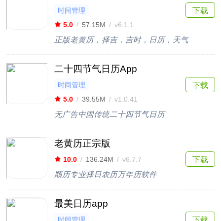
时间管理
下载
5.0
/
57.15M
/
v6.1.1
正版老黄历，择吉，吉时，日历，天气
二十四节气日历App
时间管理
下载
5.0
/
39.55M
/
v1.0.41
无广告中国传统二十四节气日历
老黄历正宗版
下载
10.0
/
136.24M
/
v6.7.7
顺历专业择日农历万年历软件
最美日历app
时间管理
下载