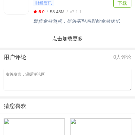
财经资讯
下载
5.0
/
58.43M
/
v7.1.1
聚焦金融热点，提供实时的财经金融快讯
点击加载更多
用户评论
0
人评论
猜您喜欢