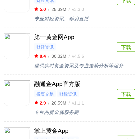
财经资讯
下载
5.0
/
25.39M
/
v3.3.0
专业财经资讯、精彩直播
第一黄金网App
财经资讯
下载
8.4
/
30.32M
/
v4.5.6
提供实时黄金资讯及专业走势分析等服务
融通金App官方版
投资交易
财经资讯
下载
2.9
/
20.59M
/
v1.1.1
专业的贵金属服务商
掌上黄金App