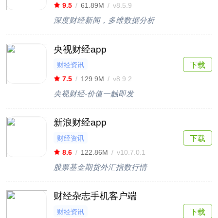
9.5
/
61.89M
/
v8.5.9
深度财经新闻，多维数据分析
央视财经app
财经资讯
下载
7.5
/
129.9M
/
v8.9.2
央视财经-价值一触即发
新浪财经app
财经资讯
下载
8.6
/
122.86M
/
v10.7.0.1
股票基金期货外汇指数行情
财经杂志手机客户端
财经资讯
下载