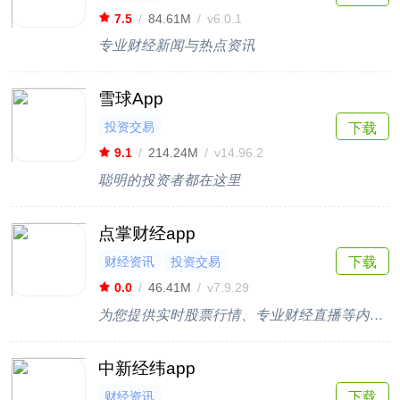
7.5
/
84.61M
/
v6.0.1
专业财经新闻与热点资讯
雪球App
投资交易
下载
9.1
/
214.24M
/
v14.96.2
聪明的投资者都在这里
点掌财经app
财经资讯
投资交易
下载
0.0
/
46.41M
/
v7.9.29
为您提供实时股票行情、专业财经直播等内容，助您轻松玩转股市
中新经纬app
财经资讯
下载