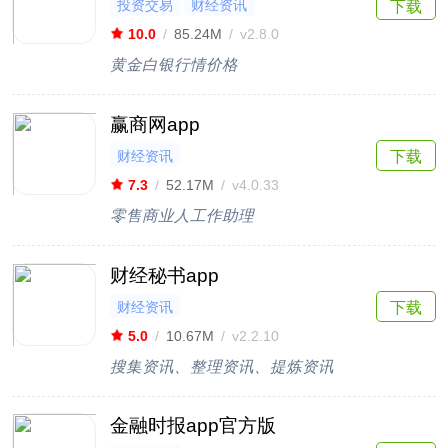
投资交易
财经资讯
下载
10.0
/
85.24M
/
v2.8.0
黄金白银行情价格
赢商网app
财经资讯
下载
7.3
/
52.17M
/
v4.0.33
零售商业人工作助理
财经秘书app
财经资讯
下载
5.0
/
10.67M
/
v2.2.10
搜集资讯、整理资讯、提炼资讯
金融时报app官方版