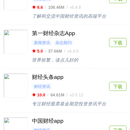
8.6
/
106.46M
/
v5.4.8
了解和交流中国财经资讯的高端平台
第一财经杂志App
新闻资讯
杂志期刊
下载
5.0
/
37.66M
/
v4.4.0
世界纷繁，读点儿好的
财经头条app
财经资讯
下载
10.0
/
64.61M
/
v3.5.12
专注财经股票基金期货投资资讯平台
中国财经app