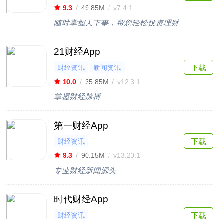
9.3
/
49.85M
/
v7.4.1
随时掌握天下事，帮您轻松投资理财
21财经App
财经资讯
新闻资讯
下载
10.0
/
35.85M
/
v12.3.1
掌握财经脉搏
第一财经App
财经资讯
下载
9.3
/
90.15M
/
v13.20.1
专业财经新闻源头
时代财经App
财经资讯
下载