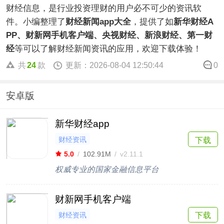
财经信息，是行业投资理财的用户必不可少的资讯软
件。小编整理了
财经新闻app大全
，提供了如
新华财经A
PP、财新网手机客户端、央视财经、新浪财经、第一财
经
等可以了解财经新闻资讯的应用，欢迎下载体验！
共
24
款
更新：2026-08-04 12:50:44
0
安卓版
新华财经app
财经资讯
下载
5.0
/
102.91M
/
v2.11.1
权威专业的国家金融信息平台
财新网手机客户端
财经资讯
下载