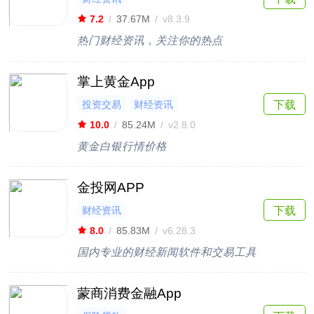
7.2
/
37.67M
/
v8.3.9
热门财经资讯，关注你的热点
掌上黄金App
投资交易
财经资讯
下载
10.0
/
85.24M
/
v2.8.0
黄金白银行情价格
金投网APP
财经资讯
下载
8.0
/
85.83M
/
v6.28.3
国内专业的财经新闻软件和交易工具
蒙商消费金融App