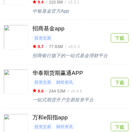
9.4
/
110.5M
/
v3.3.1
中银基金官方App
招商基金app
投资交易
下载
8.7
/
77.83M
/
v8.6.3
招商银行旗下的一站式基金理财平台
华泰期货期赢通APP
投资交易
财经资讯
下载
8.6
/
244.53M
/
v6.4.6
一站式期货开户交易投资平台
万和e阳指app
投资交易
财经资讯
下载