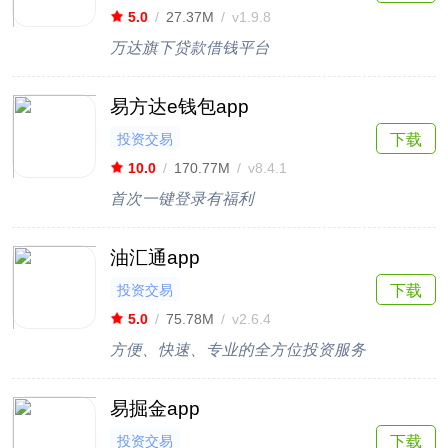
5.0
/
27.37M
/
v1.9.8
万达旗下贷款借钱平台
易方达e钱包app
投资交易
下载
10.0
/
170.77M
/
v8.4.1
首次一键登录有福利
油汇通app
投资交易
下载
5.0
/
75.78M
/
v2.6.4
方便、快速、专业的全方位投资服务
易掘金app
投资交易
下载