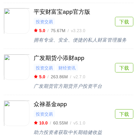
平安财富宝app官方版
投资交易
下载
5.0
/
75.67M
/
v3.23.0
拥有专业、安全、便捷的私人财富管理服务
广发期货小添财app
投资交易
财经资讯
下载
5.0
/
263.86M
/
v2.7.0
广发期货官方期货开户投资平台
众禄基金app
投资交易
下载
10.0
/
60.55M
/
v5.1.0
助力投资者获取中长期稳健收益