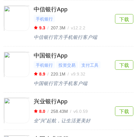
中信银行App
手机银行
下载
9.3
/
207.3M
/
v12.2.2
中信银行官方手机银行客户端
中国银行App
手机银行
投资交易
支付工具
下载
8.9
/
220.1M
/
v9.9.32
中国银行官方手机客户端
兴业银行App
下载
8.0
/
258.43M
/
v6.0.59
全“兴”起航，让生活更美好