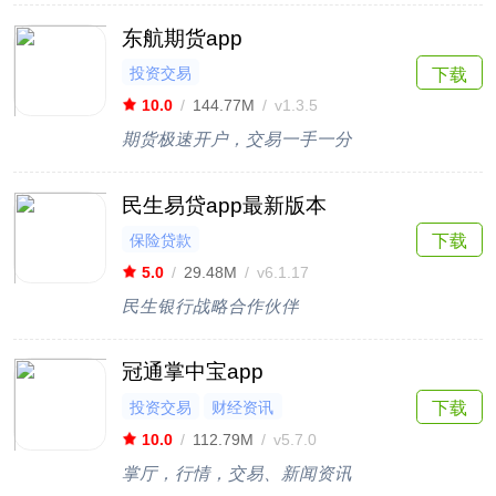
东航期货app
投资交易
下载
10.0
/
144.77M
/
v1.3.5
期货极速开户，交易一手一分
民生易贷app最新版本
保险贷款
下载
5.0
/
29.48M
/
v6.1.17
民生银行战略合作伙伴
冠通掌中宝app
投资交易
财经资讯
下载
10.0
/
112.79M
/
v5.7.0
掌厅，行情，交易、新闻资讯