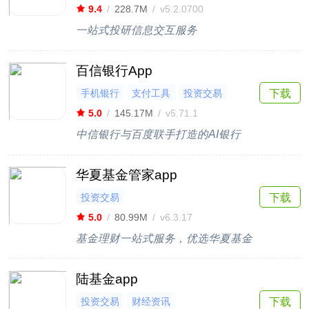
9.4
/
228.7M
/
v5.2.0700
一站式投研信息交互服务
百信银行App
手机银行
支付工具
投资交易
下载
5.0
/
145.17M
/
v5.71.1
中信银行与百度联手打造的AI银行
华夏基金管家app
投资交易
下载
5.0
/
80.99M
/
v6.3.17
基金理财一站式服务，优选华夏基金
陆基金app
投资交易
财经资讯
下载