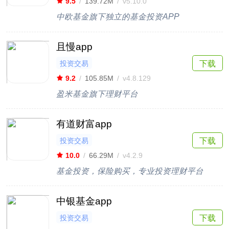
9.5
/
139.72M
/
v5.10.0
中欧基金旗下独立的基金投资APP
且慢app
投资交易
下载
9.2
/
105.85M
/
v4.8.129
盈米基金旗下理财平台
有道财富app
投资交易
下载
10.0
/
66.29M
/
v4.2.9
基金投资，保险购买，专业投资理财平台
中银基金app
投资交易
下载