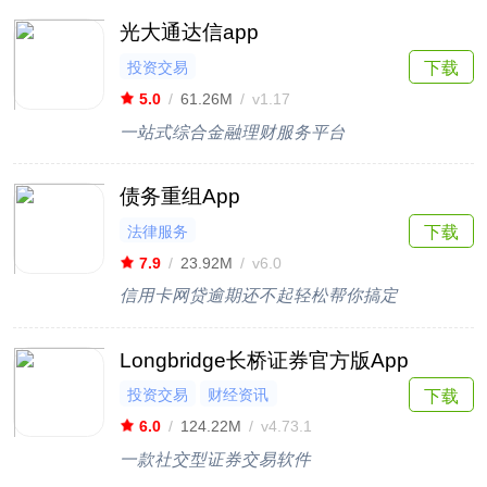
光大通达信app
投资交易
下载
5.0
/
61.26M
/
v1.17
一站式综合金融理财服务平台
债务重组App
法律服务
下载
7.9
/
23.92M
/
v6.0
信用卡网贷逾期还不起轻松帮你搞定
Longbridge长桥证券官方版App
投资交易
财经资讯
下载
6.0
/
124.22M
/
v4.73.1
一款社交型证券交易软件