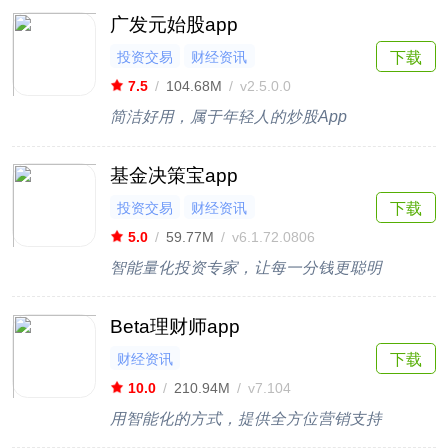
广发元始股app
投资交易
财经资讯
下载
7.5
/
104.68M
/
v2.5.0.0
简洁好用，属于年轻人的炒股App
基金决策宝app
投资交易
财经资讯
下载
5.0
/
59.77M
/
v6.1.72.0806
智能量化投资专家，让每一分钱更聪明
Beta理财师app
财经资讯
下载
10.0
/
210.94M
/
v7.104
用智能化的方式，提供全方位营销支持