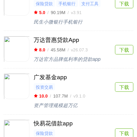
保险贷款
手机银行
支付工具
下载
5.0
/
90.19M
/
v3.91
民生小微银行手机银行
万达普惠贷款App
下载
8.0
/
45.58M
/
v26.07.3
万达官方品牌低利率的贷款app
广发基金app
投资交易
下载
10.0
/
107.7M
/
v9.1.0
资产管理规模超万亿
快易花借款app
保险贷款
下载