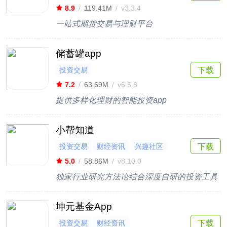
8.9
/
119.41M
/
v3.3.4
一站式期货交易与理财平台
储蓄罐app
投资交易
下载
7.2
/
63.69M
/
v6.5.8
提供多样化理财的智能投资app
小帮知道
投资交易
财经资讯
兴趣社区
下载
5.0
/
58.86M
/
v8.10.0
独家行业研究方法论结合深度自研的投资工具
坤元基金App
投资交易
财经资讯
下载