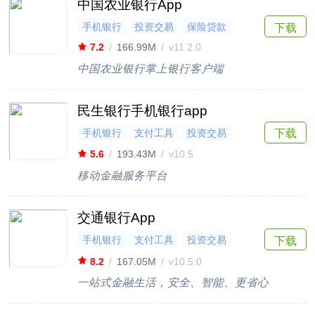
中国农业银行App
手机银行
投资交易
保险贷款
下载
7.2
/
166.99M
/
v11.2.0
中国农业银行掌上银行客户端
民生银行手机银行app
手机银行
支付工具
投资交易
下载
保险贷款
5.6
/
193.43M
/
v10.5
移动金融服务平台
交通银行App
手机银行
支付工具
投资交易
下载
保险贷款
8.2
/
167.05M
/
v10.5.0
一站式金融生活，安全、智能、更省心