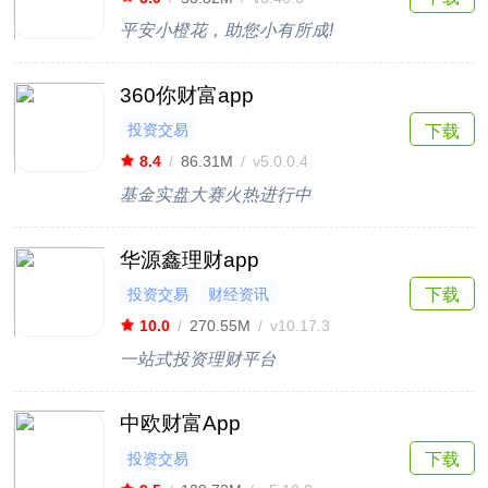
平安小橙花，助您小有所成!
360你财富app
投资交易
下载
8.4
/
86.31M
/
v5.0.0.4
基金实盘大赛火热进行中
华源鑫理财app
投资交易
财经资讯
下载
10.0
/
270.55M
/
v10.17.3
一站式投资理财平台
中欧财富App
投资交易
下载