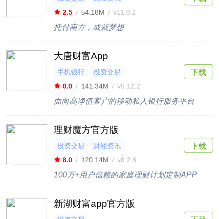
2.5
/
54.18M
/
v11.0.1
托付南方，成就梦想
大唐财富App
手机银行
投资交易
下载
0.0
/
141.34M
/
v5.12.2
面向高净值客户的移动私人银行服务平台
理财魔方官方版
投资交易
财经资讯
下载
8.0
/
120.14M
/
v8.2.8
100万+用户信赖的家庭理财计划定制APP
新湖财富app官方版