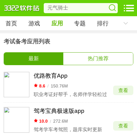
首页
游戏
应用
专题
排行
考试备考应用列表
最新
热门推荐
优路教育App
8.6
/
150.76M
查看
职业考证好帮手，名师伴学轻松过
驾考宝典极速版app
10.0
/
272.6M
查看
驾考学车考驾照，题库实时更新