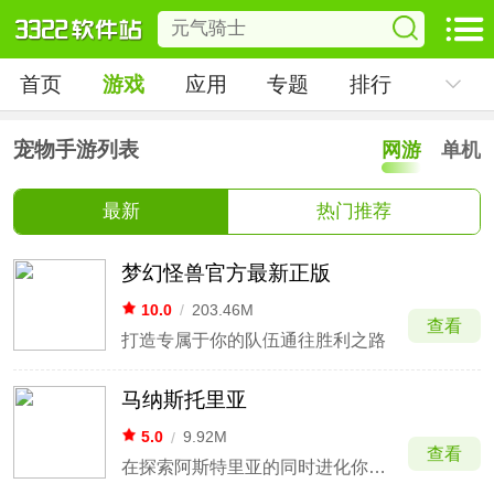
首页
游戏
应用
专题
排行
宠物手游列表
网游
单机
最新
热门推荐
梦幻怪兽官方最新正版
10.0
/
203.46M
查看
打造专属于你的队伍通往胜利之路
马纳斯托里亚
5.0
/
9.92M
查看
在探索阿斯特里亚的同时进化你的英雄