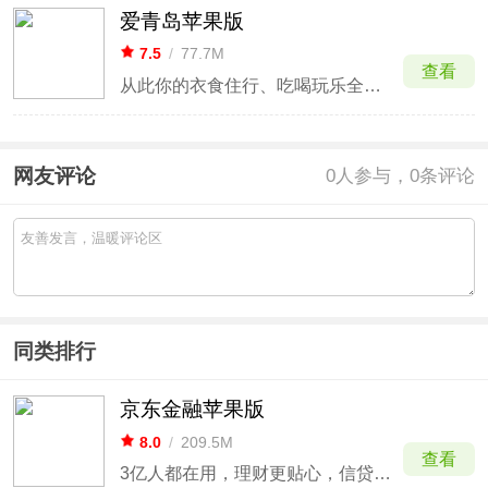
爱青岛苹果版
7.5
/
77.7M
查看
从此你的衣食住行、吃喝玩乐全包了
网友评论
0
人参与，0条评论
同类排行
京东金融苹果版
8.0
/
209.5M
查看
3亿人都在用，理财更贴心，信贷更安心！