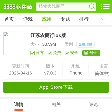
首页
游戏
应用
专题
排行
江苏农商行ios版
大小：
337.9M
类别：
金融理财
官方
免费
安全
纠错
更新时间
版本
系统
语言
2026-04-16
v7.0.3
iPhone
简体中
App Store下载
详情
相关
评论