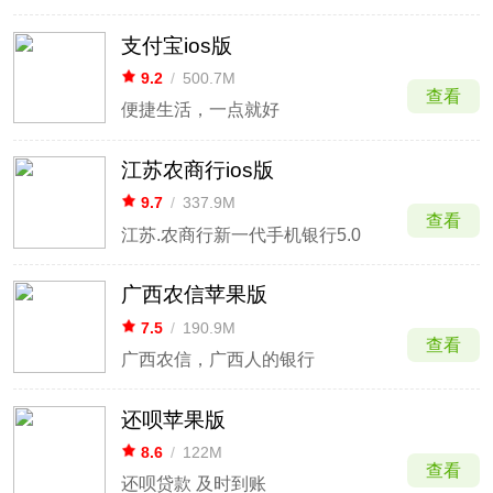
支付宝ios版
9.2
/
500.7M
查看
便捷生活，一点就好
江苏农商行ios版
9.7
/
337.9M
查看
江苏.农商行新一代手机银行5.0
广西农信苹果版
7.5
/
190.9M
查看
广西农信，广西人的银行
还呗苹果版
8.6
/
122M
查看
还呗贷款 及时到账