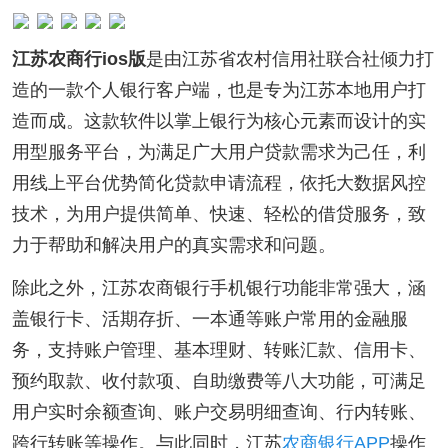
江苏农商行ios版
是由江苏省农村信用社联合社倾力打
造的一款个人银行客户端，也是专为江苏本地用户打
造而成。这款软件以掌上银行为核心元素而设计的实
用型服务平台，为满足广大用户贷款需求为己任，利
用线上平台优势简化贷款申请流程，依托大数据风控
技术，为用户提供简单、快速、轻松的借贷服务，致
力于帮助和解决用户的真实需求和问题。
除此之外，江苏农商银行手机银行功能非常强大，涵
盖银行卡、活期存折、一本通等账户常用的金融服
务，支持账户管理、基本理财、转账汇款、信用卡、
预约取款、收付款项、自助缴费等八大功能，可满足
用户实时余额查询、账户交易明细查询、行内转账、
跨行转账等操作。与此同时，江苏
农商银行APP
操作