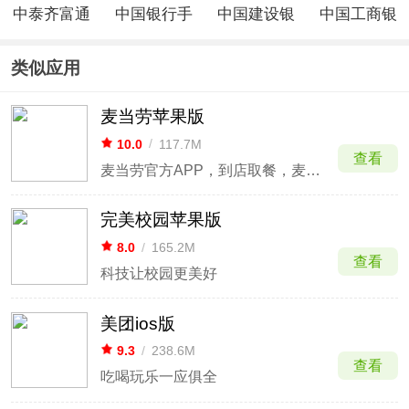
中泰齐富通
中国银行手
中国建设银
中国工商银
ios版
机银行ios
行ios版
行ios版
版
类似应用
麦当劳苹果版
10.0
/
117.7M
查看
麦当劳官方APP，到店取餐，麦乐送，麦咖啡
完美校园苹果版
8.0
/
165.2M
查看
科技让校园更美好
美团ios版
9.3
/
238.6M
查看
吃喝玩乐一应俱全