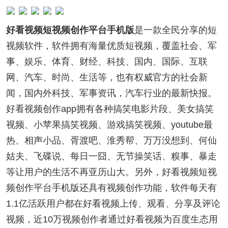
好看视频短视频创作平台手机版
是一款全民分享的短
视频软件，软件拥有海量优质短视频，覆盖社会、军
事、娱乐、体育、财经、科技、国内、国际、互联
网、汽车、时尚、生活等，也有权威官方的社会新
闻，国内外科技、军事资讯，汽车行业的最新快报。
好看视频创作app拥有各种搞笑电影片段、美女搞笑
视频、小苹果搞笑视频、游戏搞笑视频、youtube最
热、相声小品、胥渡吧、淮秀帮、万万没想到、何仙
姑夫、飞碟说、每日一囧、无节操笑话、糗事、暴走
等让用户的生活不再亚历山大。另外，好看视频短视
频创作平台手机版还具有视频创作功能，软件每天有
1.1亿活跃用户都在好看视频上传、观看、分享及评论
视频，近10万视频创作者通过好看视频为百度生态用