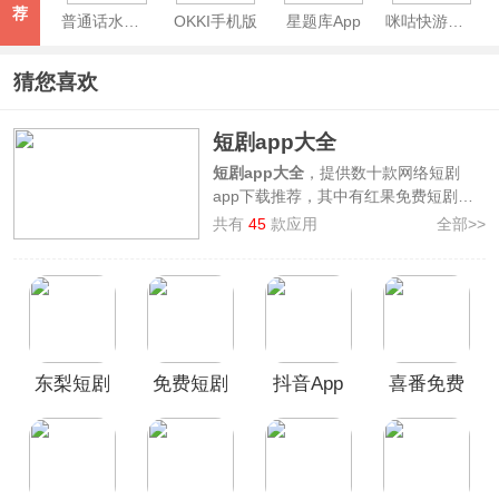
荐
普通话水平测试app
OKKI手机版
星题库App
咪咕快游官方正版
猜您喜欢
短剧app大全
短剧app大全
，提供数十款网络短剧
app下载推荐，其中有红果免费短剧、
围观短剧、星芽短剧、速看短剧等短剧
共有
45
款应用
全部>>
免费观看的app，还有部分需要观看广
告实现免费观看，小部分需要付费解锁
全集。汇集全网短剧app资源，利用碎
片化的时间也可观看完整且吸引人的网
络短剧，欢迎大家前来本站下载观剧！
东梨短剧
免费短剧
抖音App
喜番免费
App
之家官方
短剧APP
版