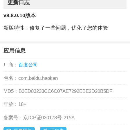
更新日志
v8.8.0.10版本
新版特性：修复了一些问题，优化了您的体验
应用信息
厂商：
百度公司
包名：
com.baidu.haokan
MD5：
B3ED83233CC6C07AE7292EBE2D20B5DF
年龄：
18+
备案号：
京ICP证030173号-215A