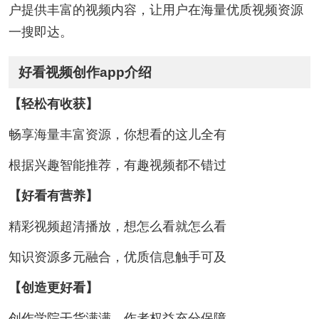
户提供丰富的视频内容，让用户在海量优质视频资源
一搜即达。
好看视频创作app介绍
【轻松有收获】
畅享海量丰富资源，你想看的这儿全有
根据兴趣智能推荐，有趣视频都不错过
【好看有营养】
精彩视频超清播放，想怎么看就怎么看
知识资源多元融合，优质信息触手可及
【创造更好看】
创作学院干货满满，作者权益充分保障