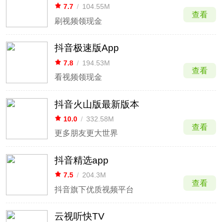
7.7
/
104.55M
查看
刷视频领现金
抖音极速版App
7.8
/
194.53M
查看
看视频领现金
抖音火山版最新版本
10.0
/
332.58M
查看
更多朋友更大世界
抖音精选app
7.5
/
204.3M
查看
抖音旗下优质视频平台
云视听快TV