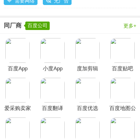
需要网络
无广告
同厂商
百度公司
更多+
百度App
小度App
度加剪辑
百度贴吧
App
app
爱采购卖家
百度翻译
百度优选
百度地图公
版APP
App
App
交侠APP