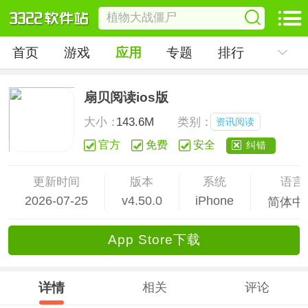
首页
游戏
应用
专题
排行
扇贝阅读ios版
大小：
143.6M
类别：
资讯阅读
官方
免费
安全
纠错
更新时间
版本
系统
语言
2026-07-25
v4.50.0
iPhone
简体中
App Store下载
详情
相关
评论