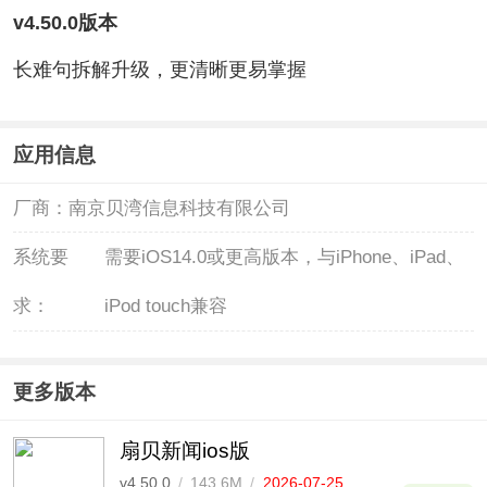
v4.50.0版本
长难句拆解升级，更清晰更易掌握
应用信息
厂商：
南京贝湾信息科技有限公司
系统要
需要iOS14.0或更高版本，与iPhone、iPad、
求：
iPod touch兼容
更多版本
扇贝新闻ios版
v4.50.0
/
143.6M
/
2026-07-25