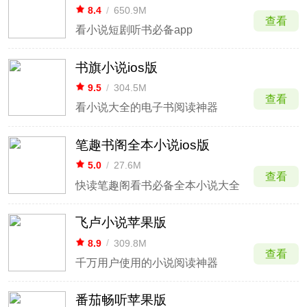
8.4
/
650.9M
查看
看小说短剧听书必备app
书旗小说ios版
9.5
/
304.5M
查看
看小说大全的电子书阅读神器
笔趣书阁全本小说ios版
5.0
/
27.6M
查看
快读笔趣阁看书必备全本小说大全
飞卢小说苹果版
8.9
/
309.8M
查看
千万用户使用的小说阅读神器
番茄畅听苹果版