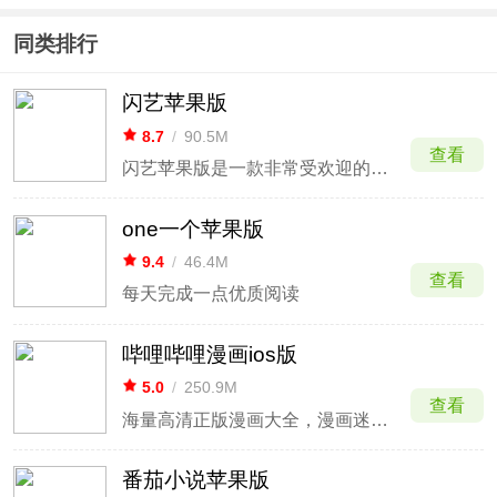
同类排行
闪艺苹果版
8.7
/
90.5M
查看
闪艺苹果版是一款非常受欢迎的互动式小说平台
one一个苹果版
9.4
/
46.4M
查看
每天完成一点优质阅读
哔哩哔哩漫画ios版
5.0
/
250.9M
查看
海量高清正版漫画大全，漫画迷都爱的追漫画神器！
番茄小说苹果版