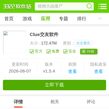
首页
游戏
应用
专题
排行
Clue交友软件
大小：
172.47M
类别：
社交通讯
官方
免费
安全
纠错
更新时间
版本
权限
隐私政策
2026-08-07
v1.5.4
查看
查看
立
即下
载
详情
相关
评论