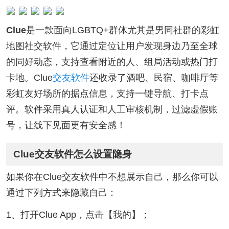
Clue
是一款面向LGBTQ+群体尤其是男同社群的彩虹
地图社交软件，它通过定位让用户发现身边乃至全球
的同好动态，支持查看附近的人、组局活动或热门打
卡地。Clue
交友软件
还收录了酒吧、民宿、咖啡厅等
彩虹友好场所的据点信息，支持一键导航、打卡点
评。软件采用真人认证和人工审核机制，过滤虚假账
号，让线下见面更有安全感！
Clue交友软件怎么设置隐身
如果你在Clue交友软件中不想展示自己，那么你可以
通过下列方式来隐藏自己：
1、打开Clue App，点击【我的】；