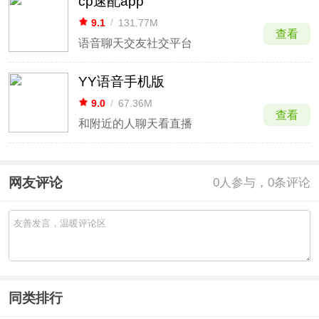
cp速配app
9.1
/
131.77M
查看
语音聊天交友社交平台
YY语音手机版
9.0
/
67.36M
查看
和附近的人聊天看直播
网友评论
0
人参与，0条评论
同类排行