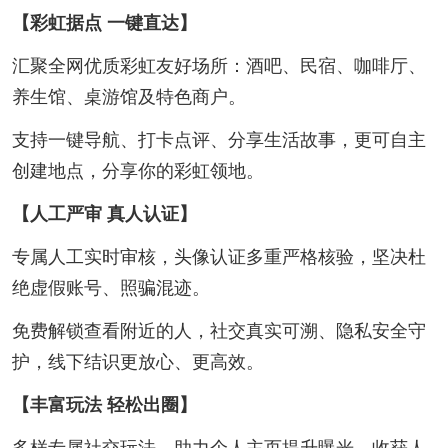
【彩虹据点 一键直达】
汇聚全网优质彩虹友好场所：酒吧、民宿、咖啡厅、
养生馆、桌游馆及特色商户。
支持一键导航、打卡点评、分享生活故事，更可自主
创建地点，分享你的彩虹领地。
【人工严审 真人认证】
专属人工实时审核，头像认证多重严格核验，坚决杜
绝虚假账号、照骗混迹。
免费解锁查看附近的人，社交真实可溯、隐私安全守
护，线下结识更放心、更高效。
【丰富玩法 轻松出圈】
多样专属社交玩法，助力个人主页提升曝光、收获人