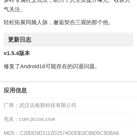
气关注。
轻松拓展同频人脉，邂逅契合三观的那个他。
更新日志
v1.5.4版本
修复了Android16可能存在的闪退问题。
应用信息
厂商：
武汉吉格斯科技有限公司
包名：
com.jiccos.clue
MD5：
C20DD3D1112D2574DDDE0C8805C3DBA6