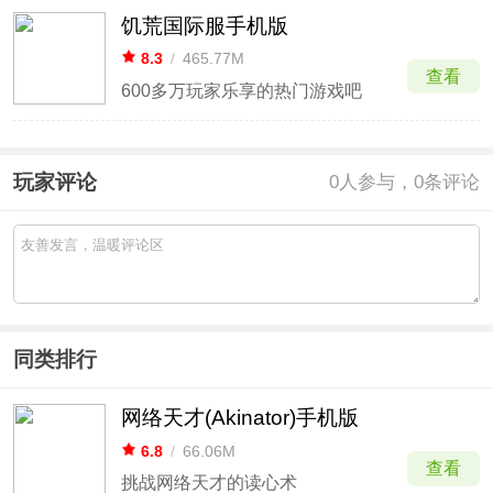
饥荒国际服手机版
8.3
/
465.77M
查看
600多万玩家乐享的热门游戏吧
玩家评论
0
人参与，0条评论
同类排行
网络天才(Akinator)手机版
6.8
/
66.06M
查看
挑战网络天才的读心术