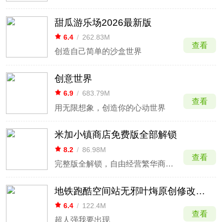
甜瓜游乐场2026最新版
6.4
/
262.83M
查看
创造自己简单的沙盒世界
创意世界
6.9
/
683.79M
查看
用无限想象，创造你的心动世界
米加小镇商店免费版全部解锁
8.2
/
86.98M
查看
完整版全解锁，自由经营繁华商业街区。
地铁跑酷空间站无邪叶烸原创修改MOD
6.4
/
122.4M
查看
超人强我要出现