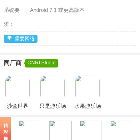
系统要
Android 7.1 或更高版本
求：
需要网络
同厂商
ONRI Studio
沙盒世界
只是游乐场
水果游乐场
(Fruit
中文版
Playground)
精
彩
推