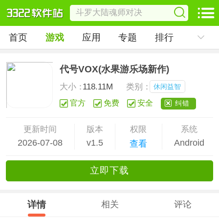
首页
游戏
应用
专题
排行
代号VOX(水果游乐场新作)
大小：
118.11M
类别：
休闲益智
官方
免费
安全
纠错
更新时间
版本
权限
系统
2026-07-08
v1.5
Android
查看
立
即下
载
详情
相关
评论