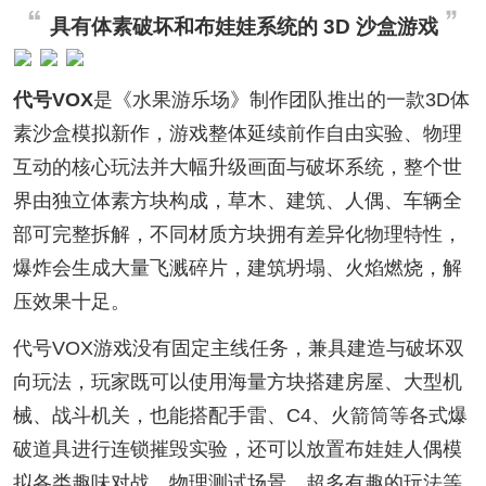
具有体素破坏和布娃娃系统的 3D 沙盒游戏
代号VOX
是《水果游乐场》制作团队推出的一款3D体
素沙盒模拟新作，游戏整体延续前作自由实验、物理
互动的核心玩法并大幅升级画面与破坏系统，整个世
界由独立体素方块构成，草木、建筑、人偶、车辆全
部可完整拆解，不同材质方块拥有差异化物理特性，
爆炸会生成大量飞溅碎片，建筑坍塌、火焰燃烧，解
压效果十足。
代号VOX游戏没有固定主线任务，兼具建造与破坏双
向玩法，玩家既可以使用海量方块搭建房屋、大型机
械、战斗机关，也能搭配手雷、C4、火箭筒等各式爆
破道具进行连锁摧毁实验，还可以放置布娃娃人偶模
拟各类趣味对战、物理测试场景，超多有趣的玩法等