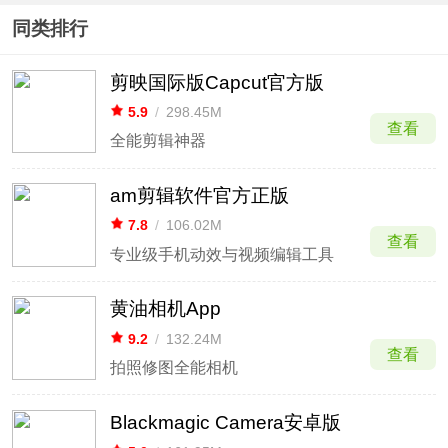
同类排行
剪映国际版Capcut官方版
5.9
/
298.45M
查看
全能剪辑神器
am剪辑软件官方正版
7.8
/
106.02M
查看
专业级手机动效与视频编辑工具
黄油相机App
9.2
/
132.24M
查看
拍照修图全能相机
Blackmagic Camera安卓版