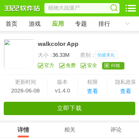
首页
游戏
应用
专题
排行
walkcolor App
大小：
36.33M
类别：
拍摄美化
官方
免费
安全
纠错
更新时间
版本
权限
隐私政策
2026-06-08
v1.4.0
查看
查看
立
即下
载
详情
相关
评论