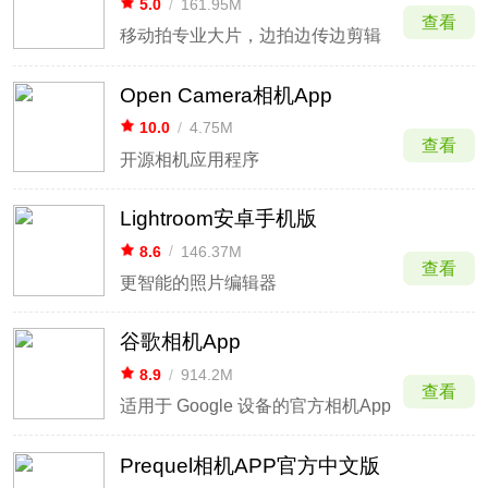
5.0
/
161.95M
查看
移动拍专业大片，边拍边传边剪辑
Open Camera相机App
10.0
/
4.75M
查看
开源相机应用程序
Lightroom安卓手机版
8.6
/
146.37M
查看
更智能的照片编辑器
谷歌相机App
8.9
/
914.2M
查看
适用于 Google 设备的官方相机App
Prequel相机APP官方中文版