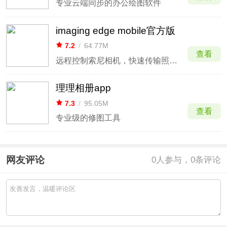
专业云端同步的办公绘图软件
imaging edge mobile官方版
7.2
/
64.77M
查看
远程控制索尼相机，快速传输照片视频
理理相册app
7.3
/
95.05M
查看
专业级的修图工具
网友评论
0
人参与，0条评论