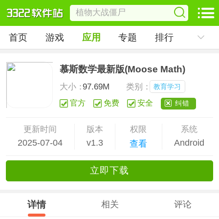
首页
游戏
应用
专题
排行
慕斯数学最新版(Moose Math)
大小：
97.69M
类别：
教育学习
官方
免费
安全
纠错
更新时间
版本
权限
系统
2025-07-04
v1.3
Android
查看
立
即下
载
详情
相关
评论