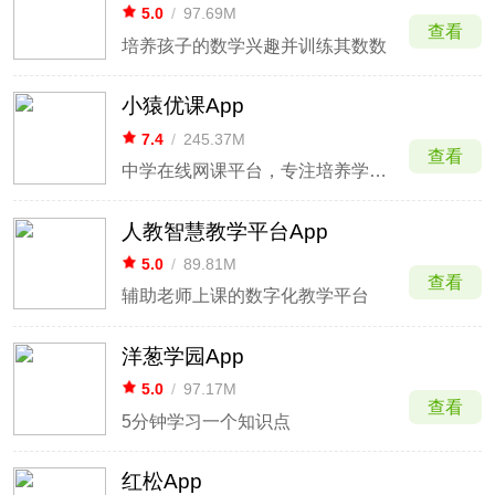
5.0
/
97.69M
查看
培养孩子的数学兴趣并训练其数数
小猿优课App
7.4
/
245.37M
查看
中学在线网课平台，专注培养学生学习的底层能力
人教智慧教学平台App
5.0
/
89.81M
查看
辅助老师上课的数字化教学平台
洋葱学园App
5.0
/
97.17M
查看
5分钟学习一个知识点
红松App