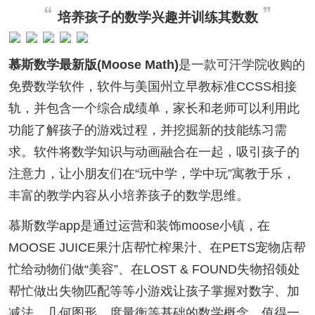
培养孩子的数学兴趣并训练其数数
慕斯数学最新版(Moose Math)
是一款可汗学院收购的
免费数学软件，软件与美国州立早教标准CCSS相接
轨，并包含一个综合成绩单，家长和老师可以利用此
功能了解孩子的游戏过程，并挖掘新的技能练习需
求。软件将数学知识与动画融合在一起，吸引孩子的
注意力，让小朋友们在“玩中学，学中玩”寓教于乐，
丰富的教学内容从小培养孩子的数学思维。
慕斯数学app是通过运营和装饰moose小镇，在
MOOSE JUICE果汁店帮忙榨果汁、在PETS宠物店帮
忙给动物们做“美容”、在LOST & FOUND失物招领处
帮忙做出失物匹配等等小游戏让孩子掌握对数字、加
减法、几何图形、度量衡等基础的数学概念。值得一