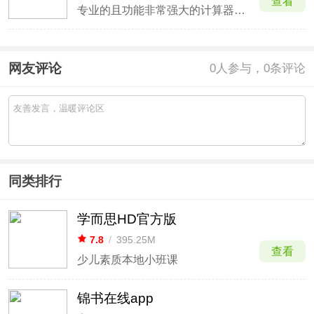
查看
专业的且功能非常强大的计算器软件
网友评论
0
人参与，0条评论
同类排行
学而思HD官方版
7.8
/
395.25M
查看
少儿素质本地小班课
锦书在线app