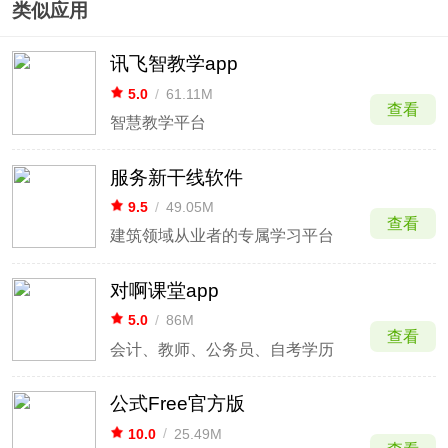
类似应用
讯飞智教学app
5.0
/
61.11M
查看
智慧教学平台
服务新干线软件
9.5
/
49.05M
查看
建筑领域从业者的专属学习平台
对啊课堂app
5.0
/
86M
查看
会计、教师、公务员、自考学历
公式Free官方版
10.0
/
25.49M