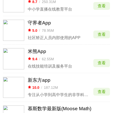
8.7
/
250.31M
查看
中小学直播在线教育平台
守界者App
5.0
/
78.95M
查看
社区矫正人员内部使用的APP
米熊App
9.4
/
62.55M
查看
在线技能培训及服务平台
新东方app
10.0
/
187.12M
查看
专注从小学到高中学生的非学科教育
慕斯数学最新版(Moose Math)