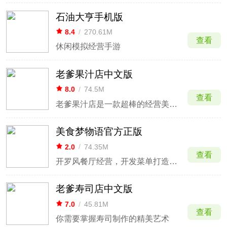
石油大亨手机版
8.4
/
270.61M
查看
休闲模拟经营手游
老爹果汁店中文版
8.0
/
74.5M
查看
老爹果汁店是一款超棒的经营美食游戏
美食梦物语官方正版
2.0
/
74.35M
查看
开罗风餐厅经营，开发菜单打造五星食堂。
老爹寿司店中文版
7.0
/
45.81M
查看
你需要掌握寿司制作的精美艺术