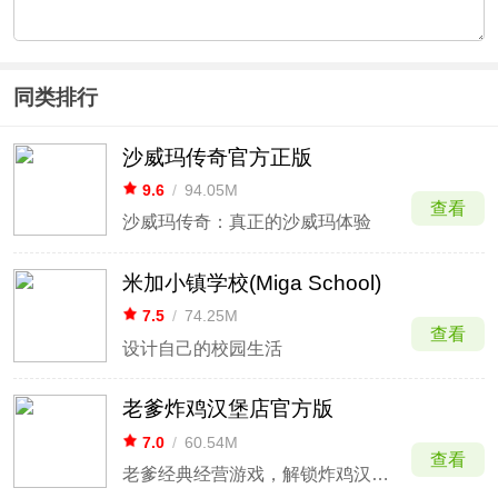
同类排行
沙威玛传奇官方正版
9.6
/
94.05M
查看
沙威玛传奇：真正的沙威玛体验
米加小镇学校(Miga School)
7.5
/
74.25M
查看
设计自己的校园生活
老爹炸鸡汉堡店官方版
7.0
/
60.54M
查看
老爹经典经营游戏，解锁炸鸡汉堡店经营乐趣