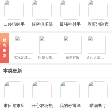
戏官方版
口袋猫咪手
解密俱乐部
最强神射手
彩蛋消除官
游
方版
精
彩
推
荐
实况足球官服
叫我大掌柜手游
光遇官服
金币大富翁官方版
本类更新
末日避难所
开心农场热
我的寿司酒
喵喵餐厅
手游
带度假新版
吧正版