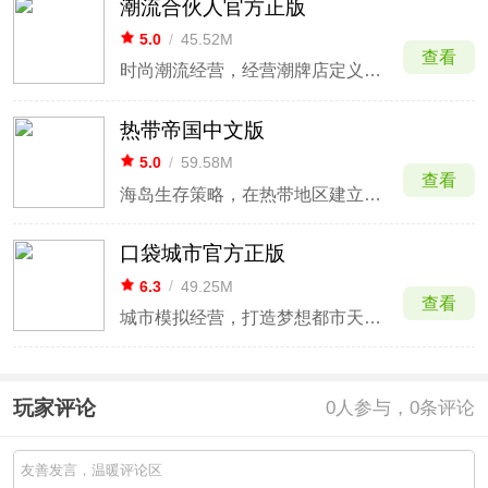
潮流合伙人官方正版
5.0
/
45.52M
查看
时尚潮流经营，经营潮牌店定义你的穿搭。
热带帝国中文版
5.0
/
59.58M
查看
海岛生存策略，在热带地区建立强盛文明。
口袋城市官方正版
6.3
/
49.25M
查看
城市模拟经营，打造梦想都市天际线
玩家评论
0
人参与，0条评论