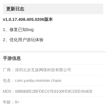
更新日志
v1.0.17.408.405.0206版本
1、修复已知bug
2、优化用户游玩体验
手游信息
厂商：
深圳云步互娱网络科技有限公司
包名：
com.yunbu.monster.chaos
MD5：
68B6BBE2BFDEC07E9100FE9CDEE454EB
年龄：
8+