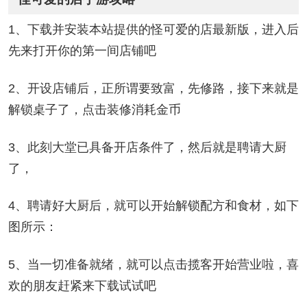
1、下载并安装本站提供的怪可爱的店最新版，进入后
先来打开你的第一间店铺吧
2、开设店铺后，正所谓要致富，先修路，接下来就是
解锁桌子了，点击装修消耗金币
3、此刻大堂已具备开店条件了，然后就是聘请大厨
了，
4、聘请好大厨后，就可以开始解锁配方和食材，如下
图所示：
5、当一切准备就绪，就可以点击揽客开始营业啦，喜
欢的朋友赶紧来下载试试吧