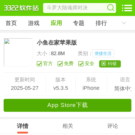
首页
游戏
应用
专题
排行
小鱼在家苹果版
大小：
82.8M
类别：
便捷生活
官方
免费
安全
纠错
更新时间
版本
系统
语言
2025-05-27
v5.3.5
iPhone
简体中
App Store下载
详情
相关
评论