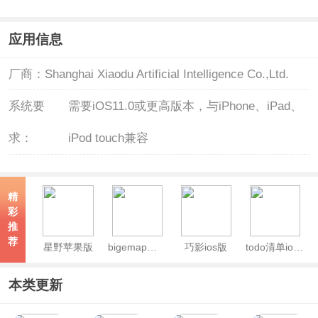
应用信息
厂商：
Shanghai Xiaodu Artificial Intelligence Co.,Ltd.
系统要
需要iOS11.0或更高版本，与iPhone、iPad、
求：
iPod touch兼容
精
彩
推
荐
星野苹果版
bigemap地球苹果版
巧影ios版
todo清单ios版
本类更新