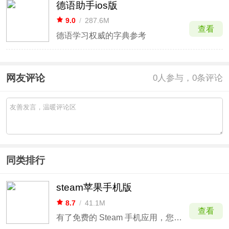
德语助手ios版
9.0
/
287.6M
查看
德语学习权威的字典参考
网友评论
0
人参与，0条评论
同类排行
steam苹果手机版
8.7
/
41.1M
查看
有了免费的 Steam 手机应用，您可以随时随地使用 Steam。